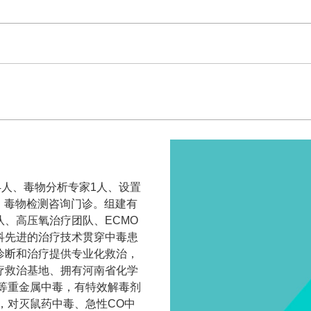
）
4人、毒物分析专家1人、设置
诊、毒物检测咨询门诊。组建有
、高压氧治疗团队、ECMO
科先进的治疗技术贯穿中毒患
诊断和治疗提供专业化救治，
疗救治基地、拥有河南省化学
等重金属中毒，有特效解毒剂
，对灭鼠药中毒、急性CO中