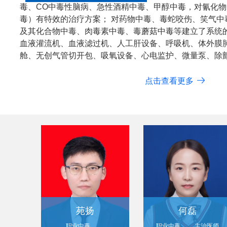
毒、CO中毒性脑病、急性酒精中毒、甲醇中毒，对氰化
毒）有特效的治疗方案； 对药物中毒、毒蛇咬伤、笑气中
及其化合物中毒、肉毒素中毒、毒蘑菇中毒等建立了系统的
血液灌流机、血液滤过机、人工肝设备、呼吸机、体外膜肺
舱、无创气管切开包、吸氧设备、心电监护、微量泵、除
点击查看更多
苑扬
何磊
职业中毒病科（中毒医学科）
职业中毒病科（中毒医学科）
主治医师