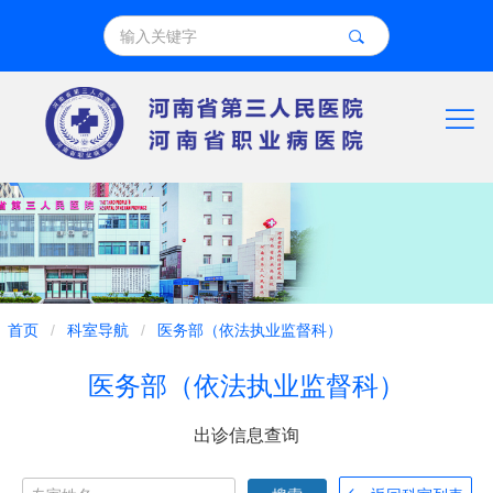
导
首页
/
科室导航
/
医务部（依法执业监督科）
航
医务部（依法执业监督科）
痕
迹
出诊信息查询