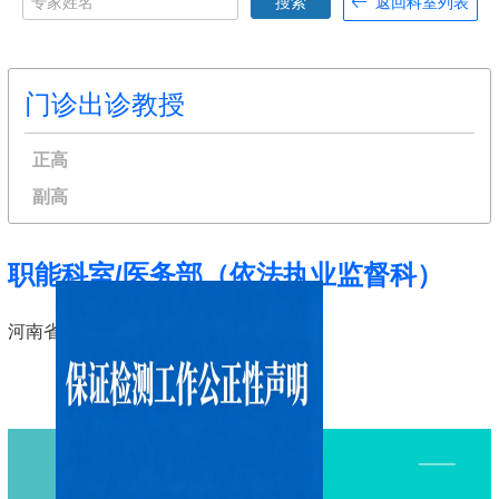
搜索
返回科室列表
门诊出诊教授
正高
副高
职能科室/医务部（依法执业监督科）
河南省第三人民医院,河南省职业病医院
点击查看更多