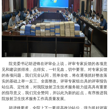
院党委书记胡进锋在评审会上说，评审专家反馈的各项意
见和建议抓得准、点得实，一针见血，切中要害。对专家反馈
的各项问题，我们完全认同，照单全收，将在逐项抓好整改落
实的基础上举一反三、全面整改。评审专家组出具的评审报告
站位高、定性准，对我院放射卫生技术服务能力提高具有重要
的指导意义，我们完全赞同，并以此为新的起点，有序推进我
院放射卫生技术服务工作高质量发展。
胡进锋要求，全院上下一要提高政治站位，强力抓好评审