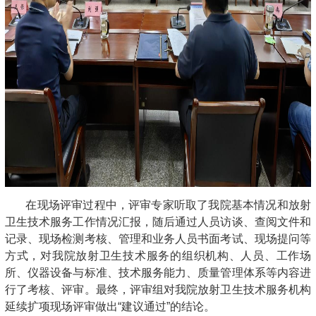
在现场评审过程中，评审专家听取了我院基本情况和放射
卫生技术服务工作情况汇报，随后通过人员访谈、查阅文件和
记录、现场检测考核、管理和业务人员书面考试、现场提问等
方式，对我院放射卫生技术服务的组织机构、人员、工作场
所、仪器设备与标准、技术服务能力、质量管理体系等内容进
行了考核、评审。最终，评审组对我院放射卫生技术服务机构
延续扩项现场评审做出“建议通过”的结论。