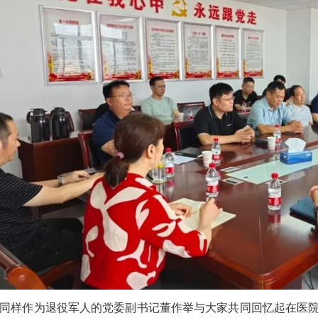
同样作为退役军人的党委副书记董作举与大家共同回忆起在医院“冲