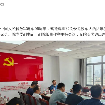
-03
人民解放军建军96周年，营造尊重和关爱退役军人的浓厚氛
座谈会。院党委副书记、副院长董作举主持会议，副院长吴迪出